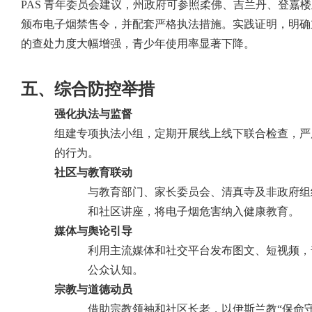
PAS 青年委员会建议，州政府可参照柔佛、吉兰丹、登嘉
颁布电子烟禁售令，并配套严格执法措施。实践证明，明确
的查处力度大幅增强，青少年使用率显著下降。
五、综合防控举措
强化执法与监督
组建专项执法小组，定期开展线上线下联合检查，严
的行为。
社区与教育联动
与教育部门、家长委员会、清真寺及非政府组
和社区讲座，将电子烟危害纳入健康教育。
媒体与舆论引导
利用主流媒体和社交平台发布图文、短视频，
公众认知。
宗教与道德动员
借助宗教领袖和社区长老，以伊斯兰教
“保命